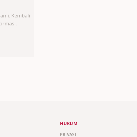
kami. Kembali
ormasi.
HUKUM
PRIVASI