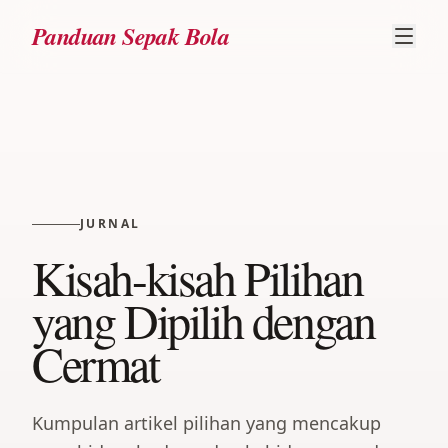
Lewati ke konten
Panduan Sepak Bola
JURNAL
Kisah-kisah Pilihan
yang Dipilih dengan
Cermat
Kumpulan artikel pilihan yang mencakup